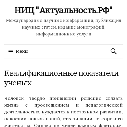
НИЦ "Актуальность.РФ"
Международные научные конференции, публикация
научных статей, издание монографий,
информационные услуги
Найти:
Меню
Перейти
Квалификационные показатели
к
содержимому
ученых
Человек, твердо принявший решение связать
жизнь с просвещением и педагогической
деятельностью, нуждается в постоянном развитии,
освоении новых знаний, оттачивании лекторского
мастерства. Однако не менее важным фактором,