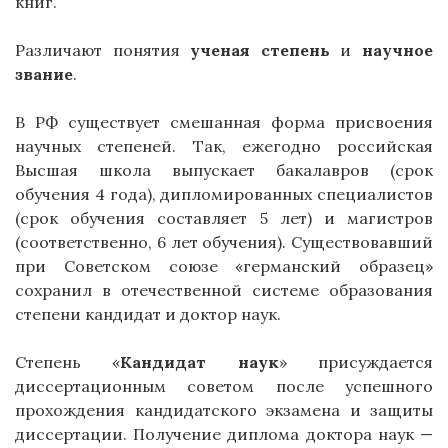
книг.
Различают понятия
ученая степень
и
научное
звание
.
В РФ существует смешанная форма присвоения
научных степеней. Так, ежегодно российская
Высшая школа выпускает бакалавров (срок
обучения 4 года), дипломированных специалистов
(срок обучения составляет 5 лет) и магистров
(соответственно, 6 лет обучения). Существовавший
при Советском союзе «германский образец»
сохранил в отечественной системе образования
степени кандидат и доктор наук.
Степень «
Кандидат наук
» присуждается
диссертационным советом после успешного
прохождения кандидатского экзамена и защиты
диссертации. Получение диплома доктора наук —