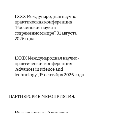
LXXX Международная научно-
практическая конференция
“Российская наука в
современном мире”, 31 августа
2026 года
LXXIX Международная научно-
практическая конференция
“Advances in science and
technology”, 15 сентября 2026 года
ПАРТНЕРСКИЕ МЕРОПРИЯТИЯ:
Международный конкурс