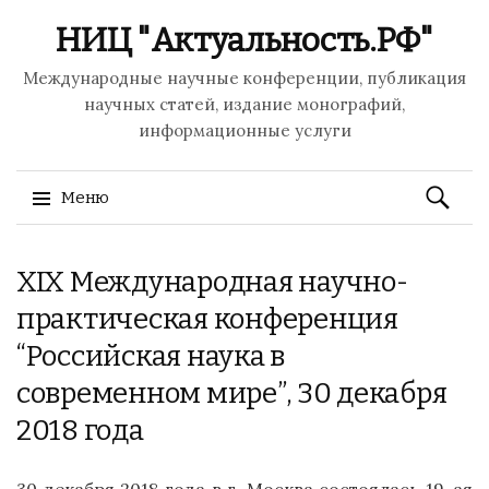
НИЦ "Актуальность.РФ"
Международные научные конференции, публикация
научных статей, издание монографий,
информационные услуги
Найти:
Меню
Перейти
XIX Международная научно-
к
содержимому
практическая конференция
“Российская наука в
современном мире”, 30 декабря
2018 года