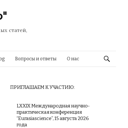
Ф"
ых статей,
Найти:
log
Вопросы и ответы
О нас
ПРИГЛАШАЕМ К УЧАСТИЮ:
LXXIX Международная научно-
практическая конференция
“Eurasiascience”, 15 августа 2026
года