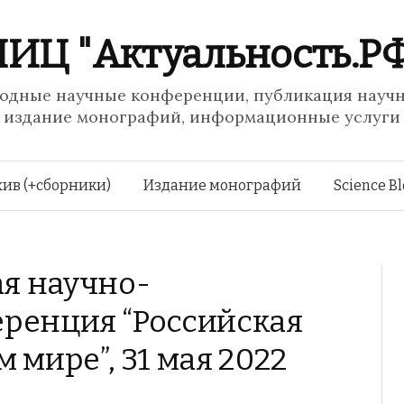
ИЦ "Актуальность.Р
дные научные конференции, публикация научн
издание монографий, информационные услуги
Перейти
ив (+сборники)
Издание монографий
Science B
к
я научно-
содержимому
ренция “Российская
 мире”, 31 мая 2022