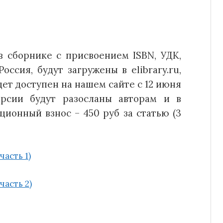
в сборнике с присвоением ISBN, УДК,
оссия, будут загружены в elibrary.ru,
ет доступен на нашем сайте с 12 июня
ерсии будут разосланы авторам и в
ионный взнос – 450 руб за статью (3
асть 1)
часть 2)