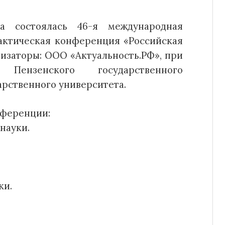
а состоялась 46-я международная
актическая конференция «Российская
изаторы: ООО «Актуальность.РФ», при
Пензенского государственного
арственного университета.
нференции:
науки.
ки.