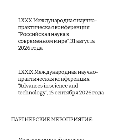
LXXX Международная научно-
практическая конференция
“Российская наука в
современном мире”, 31 августа
2026 года
LXXIX Международная научно-
практическая конференция
“Advances in science and
technology”, 15 сентября 2026 года
ПАРТНЕРСКИЕ МЕРОПРИЯТИЯ:
Международный конкурс