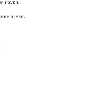
е науки.
кие науки.
.
.