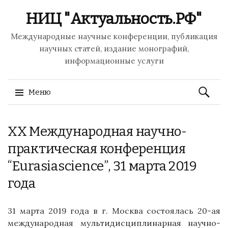
НИЦ "Актуальность.РФ"
Международные научные конференции, публикация
научных статей, издание монографий,
информационные услуги
Найти:
Меню
Перейти
XX Международная научно-
к
содержимому
практическая конференция
“Eurasiascience”, 31 марта 2019
года
31 марта 2019 года в г. Москва состоялась 20-ая
международная мультидисциплинарная научно-