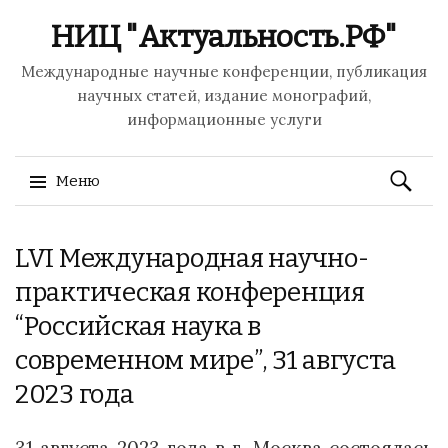
НИЦ "Актуальность.РФ"
Международные научные конференции, публикация
научных статей, издание монографий,
информационные услуги
Найти:
Меню
Перейти
LVI Международная научно-
к
содержимому
практическая конференция
“Российская наука в
современном мире”, 31 августа
2023 года