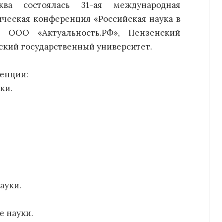
а состоялась 31-ая международная
ческая конференция «Российская наука в
: ООО «Актуальность.РФ», Пензенский
ский государственный университет.
енции:
ки.
ауки.
 науки.