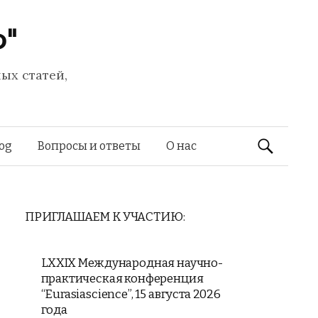
Ф"
ых статей,
Найти:
log
Вопросы и ответы
О нас
ПРИГЛАШАЕМ К УЧАСТИЮ:
LXXIX Международная научно-
практическая конференция
“Eurasiascience”, 15 августа 2026
года