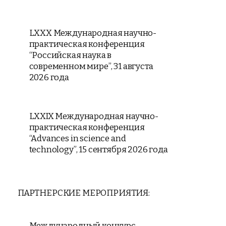
LXXX Международная научно-
практическая конференция
“Российская наука в
современном мире”, 31 августа
2026 года
LXXIX Международная научно-
практическая конференция
“Advances in science and
technology”, 15 сентября 2026 года
ПАРТНЕРСКИЕ МЕРОПРИЯТИЯ:
Международный конкурс