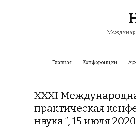
Н
Междунаро
Главная
Конференции
Арх
XXXI Международна
практическая конфе
наука ”, 15 июля 202